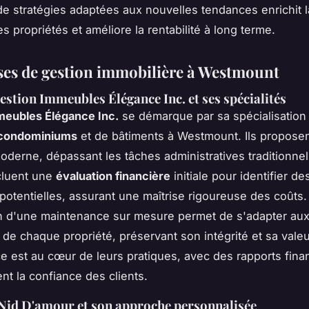
de stratégies adaptées aux nouvelles tendances enrichit l
s propriétés et améliore la rentabilité à long terme.
ses de gestion immobilière à Westmount
Gestion Immeubles Élégance Inc. et ses spécialités
meubles Élégance Inc.
se démarque par sa spécialisation
 condominiums
et de bâtiments à Westmount. Ils propose
derne, dépassant les tâches administratives traditionnel
cluent une
évaluation financière
initiale pour identifier de
otentielles, assurant une maîtrise rigoureuse des coûts.
on d'une maintenance sur mesure permet de s'adapter au
 de chaque propriété, préservant son intégrité et sa valeu
e est au cœur de leurs pratiques, avec des rapports finan
nt la confiance des clients.
Nid D'amour et son approche personnalisée