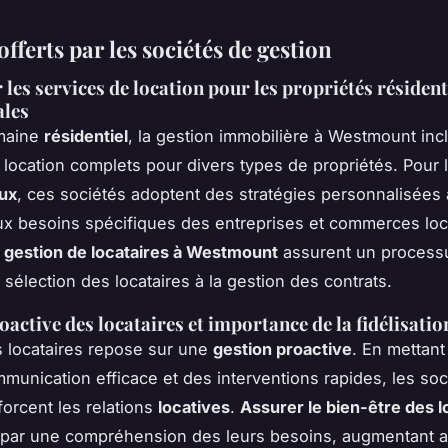
offerts par les sociétés de gestion
 les services de location pour les propriétés résidenti
les
maine
résidentiel
, la gestion immobilière à Westmount inc
 location complets pour divers types de propriétés. Pour
ux
, ces sociétés adoptent des stratégies personnalisées 
x besoins spécifiques des entreprises et commerces loc
e
gestion de locataires à Westmount
assurent un processu
a sélection des locataires à la gestion des contrats.
oactive des locataires et importance de la fidélisatio
es locataires repose sur une
gestion proactive
. En mettant
munication efficace et des interventions rapides, les soc
forcent les relations
locatives
.
Assurer le bien-être des l
 par une compréhension des leurs besoins, augmentant ai