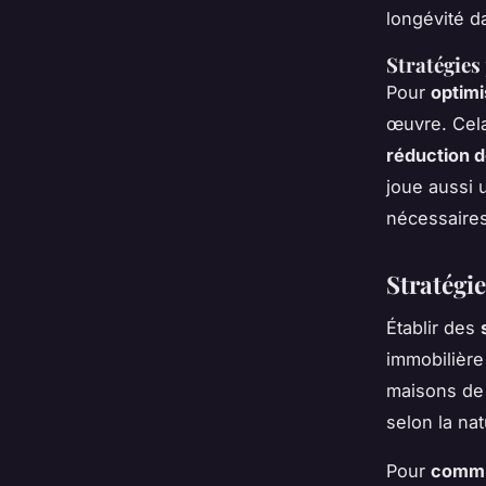
longévité d
Stratégies
Pour
optimi
œuvre. Cela
réduction 
joue aussi u
nécessaires
Stratégie
Établir des
immobilière
maisons de 
selon la nat
Pour
commu