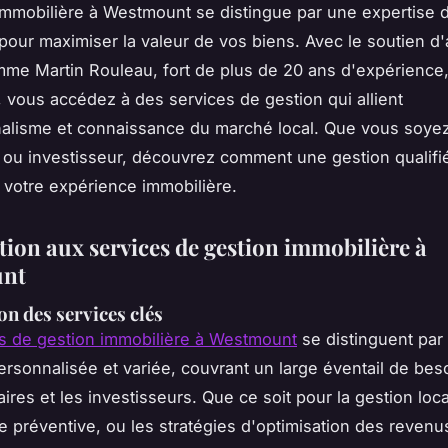
immobilière à Westmount se distingue par une expertise d'
 pour maximiser la valeur de vos biens. Avec le soutien d
me Martin Rouleau, fort de plus de 20 ans d'expérience
vous accédez à des services de gestion qui allient
alisme et connaissance du marché local. Que vous soye
e ou investisseur, découvrez comment une gestion qualifi
 votre expérience immobilière.
tion aux services de gestion immobilière à
nt
on des services clés
s de gestion immobilière à Westmount
se distinguent par 
rsonnalisée et variée, couvrant un large éventail de bes
aires et les investisseurs. Que ce soit pour la gestion loca
 préventive, ou les stratégies d'optimisation des revenus