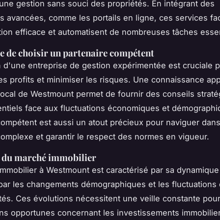
une gestion sans souci des propriétés. En intégrant des
s avancées, comme les portails en ligne, ces services faci
on efficace et automatisent de nombreuses tâches essen
 de choisir un partenaire compétent
n d'une entreprise de gestion expérimentée est cruciale 
es profits et minimiser les risques. Une connaissance ap
ocal de Westmount permet de fournir des conseils strat
entiels face aux fluctuations économiques et démograph
compétent est aussi un atout précieux pour naviguer dans
 complexe et garantir le respect des normes en vigueur.
 du marché immobilier
mmobilier à Westmount est caractérisé par sa dynamique 
par les changements démographiques et les fluctuations 
tés. Ces évolutions nécessitent une veille constante pou
ns opportunes concernant les investissements immobilier