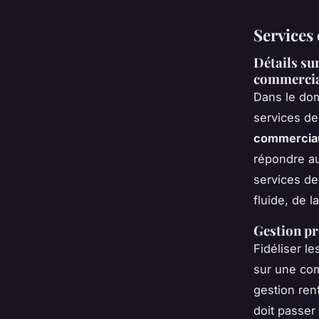
Services 
Détails sur
commercia
Dans le do
services de
commercia
répondre au
services d
fluide, de l
Gestion pr
Fidéliser l
sur une com
gestion ren
doit passer