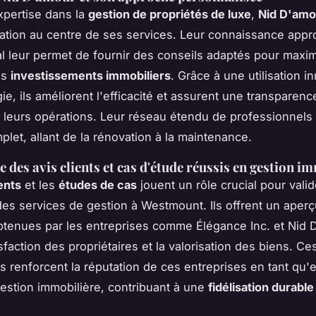
pertise dans la
gestion de propriétés de luxe
,
Nid D'amo
ation au centre de ses services. Leur connaissance appr
l leur permet de fournir des conseils adaptés pour maxim
es
investissements immobiliers
. Grâce à une utilisation 
ie, ils améliorent l'efficacité et assurent une transparenc
 leurs opérations. Leur réseau étendu de professionnels 
plet, allant de la rénovation à la maintenance.
 des avis clients et cas d'étude réussis en gestion i
ients
et les
études de cas
jouent un rôle crucial pour valid
é des services de gestion à Westmount. Ils offrent un aper
btenues par les entreprises comme Élégance Inc. et Nid 
sfaction des propriétaires et la valorisation des biens. Ce
 renforcent la réputation de ces entreprises en tant qu'
gestion immobilière, contribuant à une
fidélisation durable