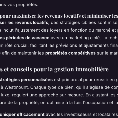
ans vos propriétés.
 pour maximiser les revenus locatifs et minimiser le
ser les revenus locatifs
, des stratégies ciblées sont mis
 inclut l'ajustement des loyers en fonction du marché et 
des périodes de vacance
avec un marketing ciblé. La tech
n rôle crucial, facilitant les prévisions et ajustements fin
 afin de maintenir les
propriétés compétitives
sur le mar
s et conseils pour la gestion immobilière
stratégies personnalisées
est primordial pour réussir en 
 à Westmount. Chaque type de bien, qu'il s'agisse de c
luxe, requiert une approche sur mesure. En ajustant les 
ure de la propriété, on optimise à la fois l'occupation et la 
niquer efficacement
avec les investisseurs et locataires