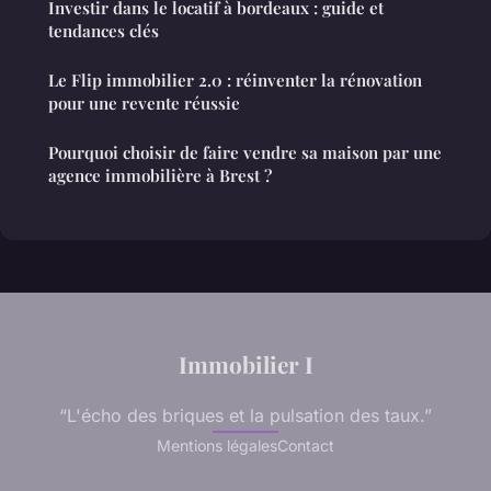
Investir dans le locatif à bordeaux : guide et
tendances clés
Le Flip immobilier 2.0 : réinventer la rénovation
pour une revente réussie
Pourquoi choisir de faire vendre sa maison par une
agence immobilière à Brest ?
Immobilier I
“L'écho des briques et la pulsation des taux.”
Mentions légales
Contact