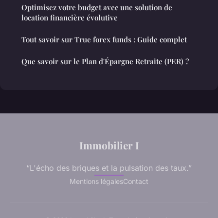
Optimisez votre budget avec une solution de
location financière évolutive
Tout savoir sur True forex funds : Guide complet
Que savoir sur le Plan d'Épargne Retraite (PER) ?
Immobilier I
“L'écho des briques et la pulsation des taux.”
Mentions légales
Contact