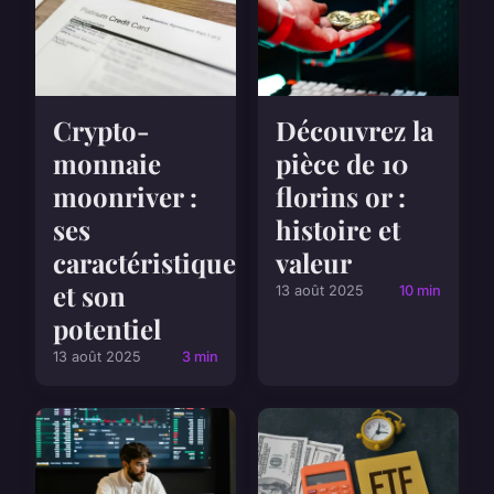
Crypto-
Découvrez la
monnaie
pièce de 10
moonriver :
florins or :
ses
histoire et
caractéristiques
valeur
et son
13 août 2025
10 min
potentiel
13 août 2025
3 min