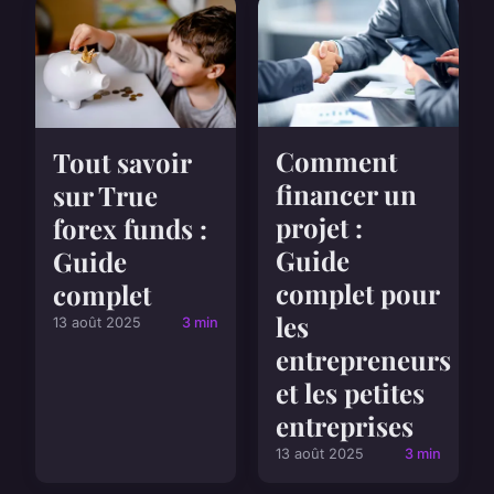
Comment
Tout savoir
financer un
sur True
projet :
forex funds :
Guide
Guide
complet pour
complet
les
13 août 2025
3 min
entrepreneurs
et les petites
entreprises
13 août 2025
3 min